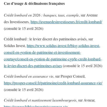
Cas d’usage & déclinaisons françaises
Crédit lombard en 2026 : banques, taux, exemple
, sur Avenue
des Investisseurs,
https://avenuedesinvestisseurs.fr/credit-lombard/
(consulté le 15 avril 2026)
Crédit lombard : le levier discret des patrimoines avisés, sur
Solidus Invest,
https://www.solidus-invest.fr/blog-solidus-invest-
conseil-en-gestion-de-patrimoine-et-investissement-
courtage/conseil-en-gestion-de-patrimoine-cgp/le-credit-lombard-
le-levier-discret-des-patrimoines-avises
(consulté le 15 avril 2026)
Crédit lombard en assurance vie
, sur Prosper Conseil,
https://prosper-conseil.fr/patrimoine/credit-lombard-assurance-vie/
(consulté le 15 avril 2026)
Crédit lombard et nantissement luxembourgeois
, sur Avnear,
https://avnear.fr/blog/investir/assurance-vie-