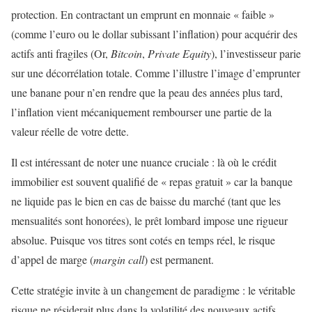
protection. En contractant un emprunt en monnaie « faible »
(comme l’euro ou le dollar subissant l’inflation) pour acquérir des
actifs anti fragiles (Or,
Bitcoin
,
Private Equity
), l’investisseur parie
sur une décorrélation totale. Comme l’illustre l’image d’emprunter
une banane pour n’en rendre que la peau des années plus tard,
l’inflation vient mécaniquement rembourser une partie de la
valeur réelle de votre dette.
Il est intéressant de noter une nuance cruciale : là où le crédit
immobilier est souvent qualifié de « repas gratuit » car la banque
ne liquide pas le bien en cas de baisse du marché (tant que les
mensualités sont honorées), le prêt lombard impose une rigueur
absolue. Puisque vos titres sont cotés en temps réel, le risque
d’appel de marge (
margin call
) est permanent.
Cette stratégie invite à un changement de paradigme : le véritable
risque ne résiderait plus dans la volatilité des nouveaux actifs