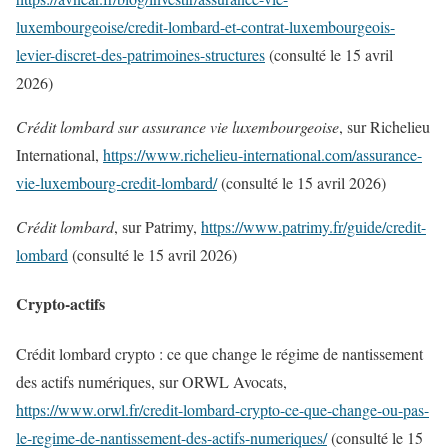
luxembourgeoise/credit-lombard-et-contrat-luxembourgeois-
levier-discret-des-patrimoines-structures
(consulté le 15 avril
2026)
Crédit lombard sur assurance vie luxembourgeoise
, sur Richelieu
International,
https://www.richelieu-international.com/assurance-
vie-luxembourg-credit-lombard/
(consulté le 15 avril 2026)
Crédit lombard
, sur Patrimy,
https://www.patrimy.fr/guide/credit-
lombard
(consulté le 15 avril 2026)
Crypto-actifs
Crédit lombard crypto : ce que change le régime de nantissement
des actifs numériques, sur ORWL Avocats,
https://www.orwl.fr/credit-lombard-crypto-ce-que-change-ou-pas-
le-regime-de-nantissement-des-actifs-numeriques/
(consulté le 15