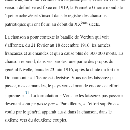
version définitive est fixée en 1919, la Première Guerre mondiale
à peine achevée et s’inscrit dans le registre des chansons
ème
patriotiques qui ont fleuri au début du XX
siècle.
La chanson a pour contexte la bataille de Verdun qui voit
s’affronter, du 21 février au 18 décembre 1916, les armées
françaises et allemandes et qui a causé plus de 300 000 morts. La
chanson reprend, dans ses paroles, une partie des propos du
général Nivelle, tenus le 23 juin 1916, après la chute du fort de
Douaumont : « L’heure est décisive. Vous ne les laisserez pas
passer, mes camarades, le pays vous demande encore cet effort
[1]
suprême. »
. La formulation « Vous ne les laisserez pas passer »
devenant «
on ne passe pas
». Par ailleurs, « l’effort suprême »
voulu par le général apparaît aussi dans la chanson, dans le
sixième vers du deuxième couplet.