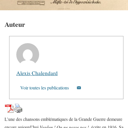
Auteur
Alexis Chalendard
Voir toutes les publications
L’une des chansons emblématiques de la Grande Guerre demeure
encore aujourd’hui
Verdun ! On ne passe pas !
, écrite en 1916. Sa