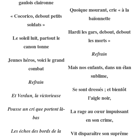
gaulois claironne
Quoique mourant, crie « à la
« Cocorico, debout petits
baïonnette
soldats »
Hardi les gars, debout, debout
Le soleil luit, partout le
les morts »
canon tonne
Refrain
Jeunes héros, voici le grand
Mais nos enfants, dans un élan
combat
sublime,
Refrain
Se sont dressés ; et bientôt
Et Verdun, la victorieuse
l’aigle noir,
Pousse un cri que portent là-
La rage au cœur impuissant
bas
en son crime,
Les échos des bords de la
Vit disparaître son suprême