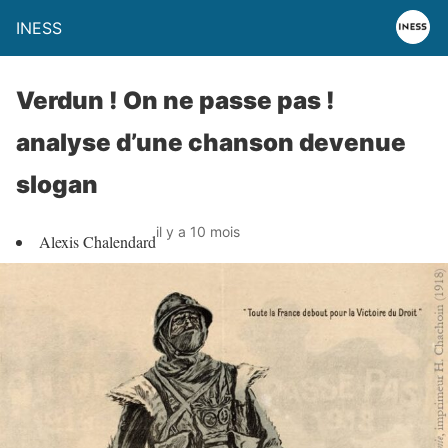
INESS
Verdun ! On ne passe pas !
analyse d’une chanson devenue
slogan
il y a 10 mois
Alexis Chalendard