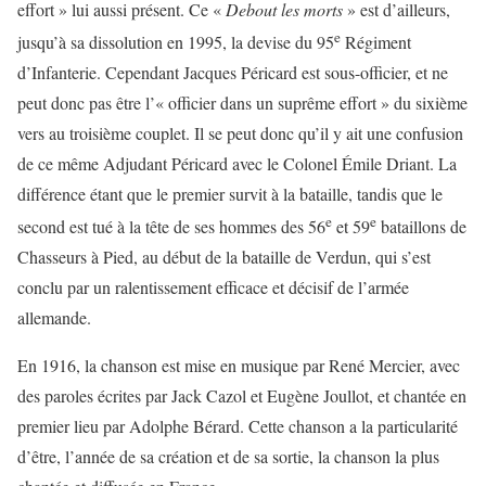
effort » lui aussi présent. Ce «
Debout les morts
» est d’ailleurs,
e
jusqu’à sa dissolution en 1995, la devise du 95
Régiment
d’Infanterie. Cependant Jacques Péricard est sous-officier, et ne
peut donc pas être l’« officier dans un suprême effort » du sixième
vers au troisième couplet. Il se peut donc qu’il y ait une confusion
de ce même Adjudant Péricard avec le Colonel Émile Driant. La
différence étant que le premier survit à la bataille, tandis que le
e
e
second est tué à la tête de ses hommes des 56
et 59
bataillons de
Chasseurs à Pied, au début de la bataille de Verdun, qui s’est
conclu par un ralentissement efficace et décisif de l’armée
allemande.
En 1916, la chanson est mise en musique par René Mercier, avec
des paroles écrites par Jack Cazol et Eugène Joullot, et chantée en
premier lieu par Adolphe Bérard. Cette chanson a la particularité
d’être, l’année de sa création et de sa sortie, la chanson la plus