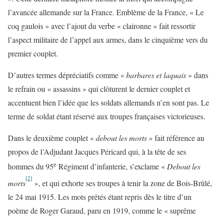
l’avancée allemande sur la France. Emblème de la France, « Le
coq gaulois » avec l’ajout du verbe « claironne » fait ressortir
l’aspect militaire de l’appel aux armes, dans le cinquième vers du
premier couplet.
D’autres termes dépréciatifs comme «
barbares et laquais
» dans
le refrain ou « assassins » qui clôturent le dernier couplet et
accentuent bien l’idée que les soldats allemands n’en sont pas. Le
terme de soldat étant réservé aux troupes françaises victorieuses.
Dans le deuxième couplet «
debout les morts
» fait référence au
propos de l’Adjudant Jacques Péricard qui, à la tête de ses
e
hommes du 95
Régiment d’infanterie, s’exclame «
Debout les
[2]
morts
», et qui exhorte ses troupes à tenir la zone de Bois-Brûlé,
le 24 mai 1915. Les mots prêtés étant repris dès le titre d’un
poème de Roger Garaud, paru en 1919, comme le « suprême