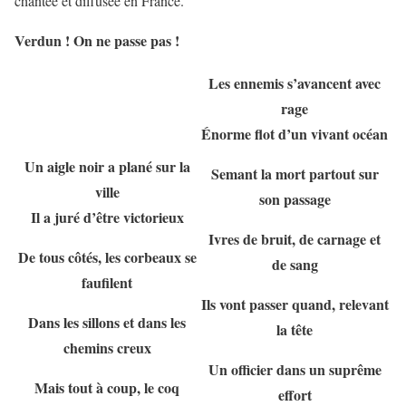
chantée et diffusée en France.
Verdun ! On ne passe pas !
Les ennemis s’avancent avec
rage
Énorme flot d’un vivant océan
Un aigle noir a plané sur la
Semant la mort partout sur
ville
son passage
Il a juré d’être victorieux
Ivres de bruit, de carnage et
De tous côtés, les corbeaux se
de sang
faufilent
Ils vont passer quand, relevant
Dans les sillons et dans les
la tête
chemins creux
Un officier dans un suprême
Mais tout à coup, le coq
effort