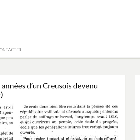
r
CONTACTER
s années d’un Creusois devenu
)