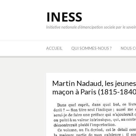
Aller
au
INESS
contenu
Initiative nationale d'émancipation sociale par le savoi
ACCUEIL
QUI SOMMES-NOUS ?
NOUS 
Martin Nadaud, les jeune
maçon à Paris (1815-1840