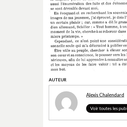
AUTEUR
Alexis Chalendard
Voir toutes les pub