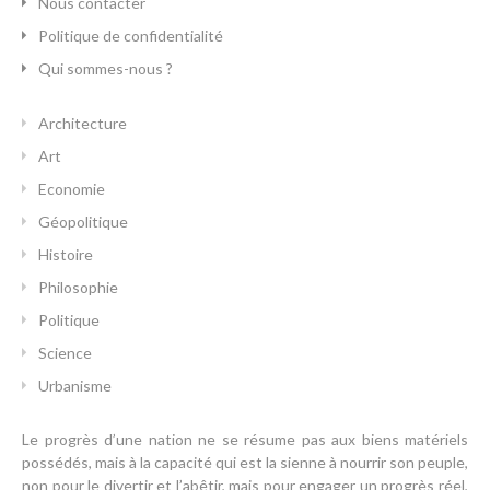
Nous contacter
Politique de confidentialité
Qui sommes-nous ?
Architecture
Art
Economie
Géopolitique
Histoire
Philosophie
Politique
Science
Urbanisme
Le progrès d’une nation ne se résume pas aux biens matériels
possédés, mais à la capacité qui est la sienne à nourrir son peuple,
non pour le divertir et l’abêtir, mais pour engager un progrès réel,