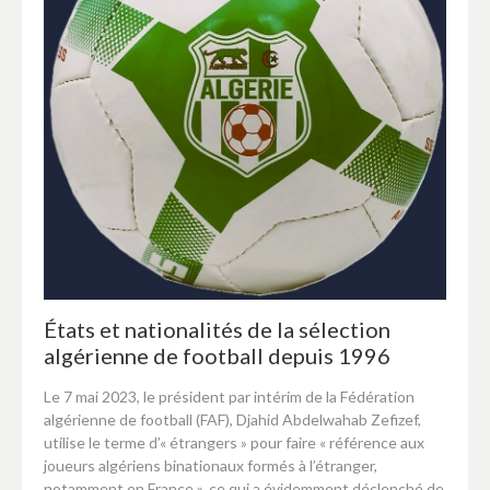
États et nationalités de la sélection
algérienne de football depuis 1996
Le 7 mai 2023, le président par intérim de la Fédération
algérienne de football (FAF), Djahid Abdelwahab Zefizef,
utilise le terme d’« étrangers » pour faire « référence aux
joueurs algériens binationaux formés à l’étranger,
notamment en France », ce qui a évidemment déclenché de