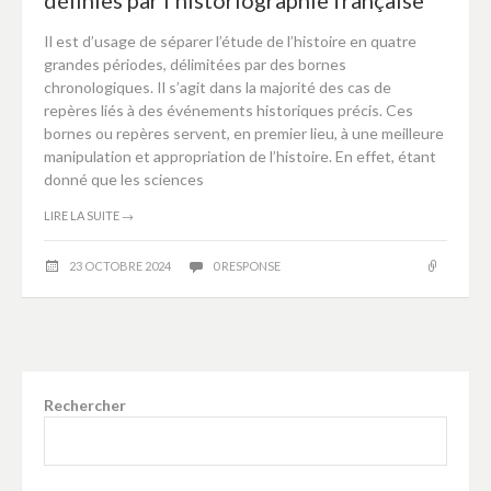
définies par l’historiographie française
Il est d’usage de séparer l’étude de l’histoire en quatre
grandes périodes, délimitées par des bornes
chronologiques. Il s’agit dans la majorité des cas de
repères liés à des événements historiques précis. Ces
bornes ou repères servent, en premier lieu, à une meilleure
manipulation et appropriation de l’histoire. En effet, étant
donné que les sciences
LIRE LA SUITE
→
23 OCTOBRE 2024
0 RESPONSE
Rechercher